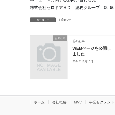
株式会社ゼロドアＨＤ 総務グループ 06-6690-8481
お知らせ
カテゴリー
お知らせ
前の記事
WEBページを公開し
ました
2024年11月18日
ホーム
会社概要
MVV
事業セグメント