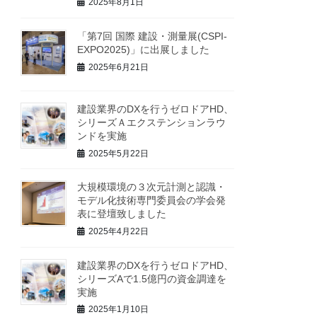
2025年8月1日
「第7回 国際 建設・測量展(CSPI-
EXPO2025)」に出展しました
2025年6月21日
建設業界のDXを行うゼロドアHD、
シリーズＡエクステンションラウ
ンドを実施
2025年5月22日
大規模環境の３次元計測と認識・
モデル化技術専門委員会の学会発
表に登壇致しました
2025年4月22日
建設業界のDXを行うゼロドアHD、
シリーズAで1.5億円の資金調達を
実施
2025年1月10日