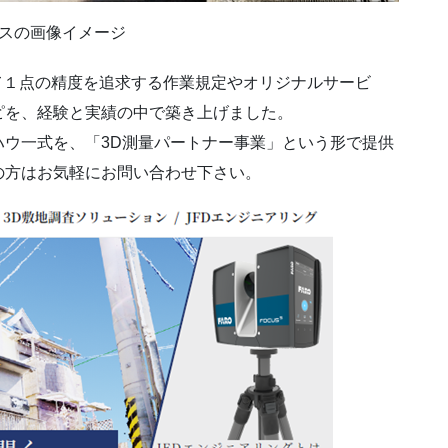
ースの画像イメージ
て１点の精度を追求する作業規定やオリジナルサービ
ピを、経験と実績の中で築き上げました。
ウ一式を、「3D測量パートナー事業」という形で提供
の方はお気軽にお問い合わせ下さい。