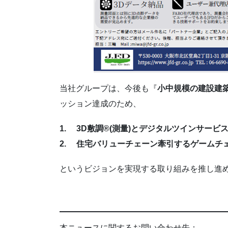
当社グループは、今後も『
小中規模の建設建
ッション達成のため、
1. 3D敷調®(測量)とデジタルツインサービ
2. 住宅バリューチェーン牽引するゲームチ
というビジョンを実現する取り組みを推し進
本ニュースに関するお問い合わせ先：