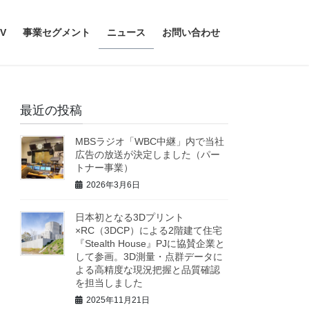
V
事業セグメント
ニュース
お問い合わせ
最近の投稿
MBSラジオ「WBC中継」内で当社
広告の放送が決定しました（パー
トナー事業）
2026年3月6日
日本初となる3Dプリント
×RC（3DCP）による2階建て住宅
『Stealth House』PJに協賛企業と
して参画。3D測量・点群データに
よる高精度な現況把握と品質確認
を担当しました
2025年11月21日