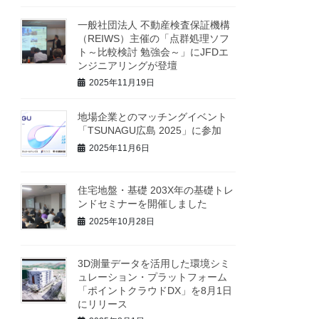
一般社団法人 不動産検査保証機構
（REIWS）主催の「点群処理ソフ
ト～比較検討 勉強会～」にJFDエ
ンジニアリングが登壇
2025年11月19日
地場企業とのマッチングイベント
「TSUNAGU広島 2025」に参加
2025年11月6日
住宅地盤・基礎 203X年の基礎トレ
ンドセミナーを開催しました
2025年10月28日
3D測量データを活用した環境シミ
ュレーション・プラットフォーム
「ポイントクラウドDX」を8月1日
にリリース