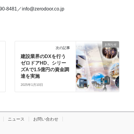
／info@zerodoor.co.jp
お知らせ
次の記事
建設業界のDXを行う
ゼロドアHD、シリー
ズAで1.5億円の資金調
達を実施
2025年1月10日
ニュース
お問い合わせ