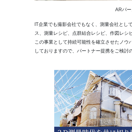
ARパ
IT企業でも撮影会社でもなく、測量会社とし
ス、測量レシピ、点群結合レシピ、作図レシ
この事業として持続可能性を確立させたノウハ
しておりますので、パートナー提携をご検討