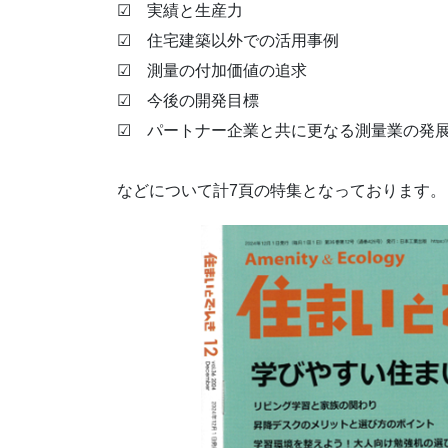
☑ 実績と生産力
☑ 住宅建築以外での活用事例
☑ 測量の付加価値の追求
☑ 今後の開発目標
☑ パートナー企業と共に更なる測量業の発
などについて計7頁の特集となっております。